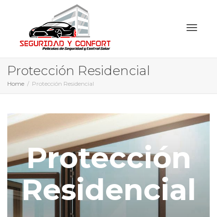
Toggl
Protección Residencial
Home
Protección Residencial
naviga
Protección
Residencial