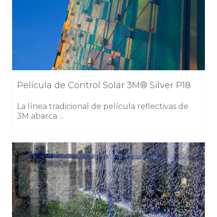
Película de Control Solar 3M® Silver P18
La línea tradicional de película reflectivas de
3M abarca ...