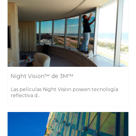
Night Vision™ de 3M™
Las películas Night Vision poseen tecnología
reflectiva d...