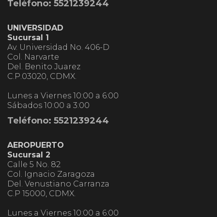
Teléfono: 5521239244
UNIVERSIDAD
Sucursal 1
Av. Universidad No. 406-D
Col. Narvarte
Del. Benito Juarez
C.P.03020, CDMX.
Lunes a Viernes 10:00 a 6:00
Sábados 10:00 a 3:00
Teléfono: 5521239244
AEROPUERTO
Sucursal 2
Calle 5 No. 82
Col. Ignacio Zaragoza
Del. Venustiano Carranza
C.P 15000, CDMX.
Lunes a Viernes 10:00 a 6:00