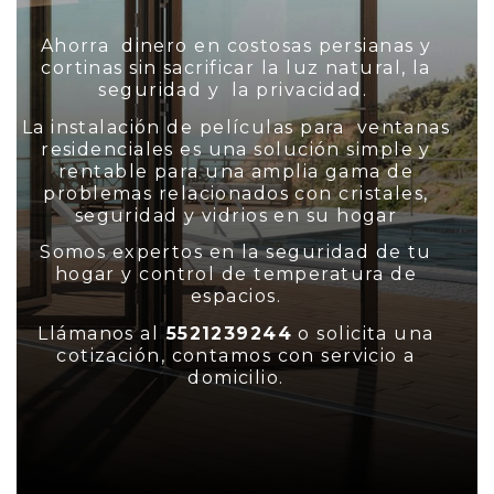
Ahorra dinero en costosas persianas y
cortinas sin sacrificar la luz natural, la
seguridad y la privacidad.
La instalación de películas para ventanas
residenciales es una solución simple y
rentable para una amplia gama de
problemas relacionados con cristales,
seguridad y vidrios en su hogar
Somos expertos en la seguridad de tu
hogar y control de temperatura de
espacios.
Llámanos al
5521239244
o solicita una
cotización, contamos con servicio a
domicilio.