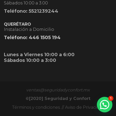
Sábados 10:00 a 3:00
Teléfono: 5521239244
QUERÉTARO
Instalación a Domicilio
Teléfono:
446 1505 194
Lunes a Viernes 10:00 a 6:00
Sábados 10:00 a 3:00
ventas@seguridadyconfort.mx
©[2020] Seguridad y Confort
1
Términos y condiciones
. //
Aviso de Privacidad