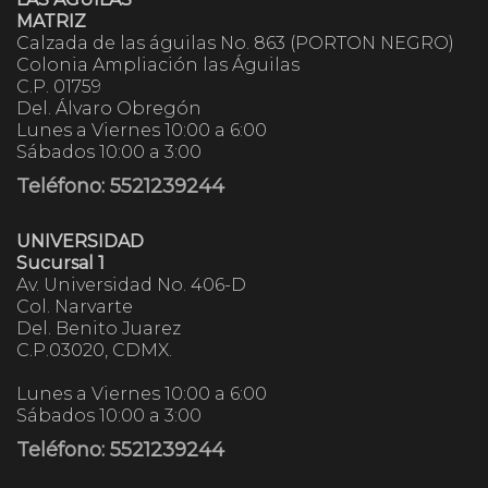
MATRIZ
Calzada de las águilas No. 863 (PORTON NEGRO)
Colonia Ampliación las Águilas
C.P. 01759
Del. Álvaro Obregón
Lunes a Viernes 10:00 a 6:00
Sábados 10:00 a 3:00
Teléfono: 5521239244
UNIVERSIDAD
Sucursal 1
Av. Universidad No. 406-D
Col. Narvarte
Del. Benito Juarez
C.P.03020, CDMX.
Lunes a Viernes 10:00 a 6:00
Sábados 10:00 a 3:00
Teléfono: 5521239244