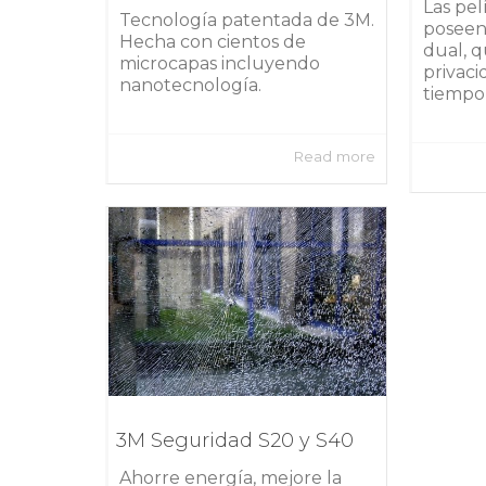
Las pel
Tecnología patentada de 3M.
poseen 
Hecha con cientos de
dual, 
microcapas incluyendo
privaci
nanotecnología.
tiempo f
Read more
3M Seguridad S20 y S40
Ahorre energía, mejore la