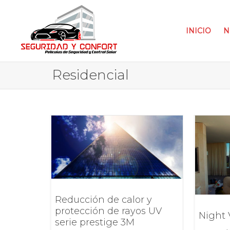
INICIO
N
Residencial
Reducción de calor y
protección de rayos UV
Night
serie prestige 3M