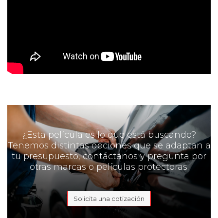
¿Esta película es lo que está buscando?
Tenemos distintas opciones que se adaptan a
tu presupuesto, contáctanos y pregunta por
otras marcas o películas protectoras.
Solicita una cotización