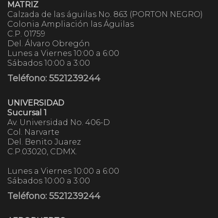
MATRIZ
Calzada de las águilas No. 863 (PORTON NEGRO)
Colonia Ampliación las Águilas
C.P. 01759
Del. Álvaro Obregón
Lunes a Viernes 10:00 a 6:00
Sábados 10:00 a 3:00
Teléfono: 5521239244
UNIVERSIDAD
Sucursal 1
Av. Universidad No. 406-D
Col. Narvarte
Del. Benito Juarez
C.P.03020, CDMX.
Lunes a Viernes 10:00 a 6:00
Sábados 10:00 a 3:00
Teléfono: 5521239244