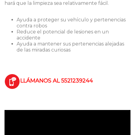
hará que la limpieza sea relativamente fácil.
Ayuda a proteger su vehículo y pertenencias
contra robos
Reduce el potencial de lesiones en un
accidente
Ayuda a mantener sus pertenencias alejadas
de las miradas curiosas
LLÁMANOS AL 5521239244