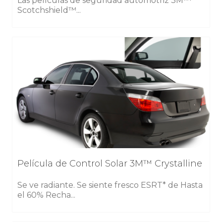
Las películas de seguridad automotriz 3M™
Scotchshield™...
Película de Control Solar 3M™ Crystalline
Se ve radiante. Se siente fresco ESRT* de Hasta
el 60% Recha...